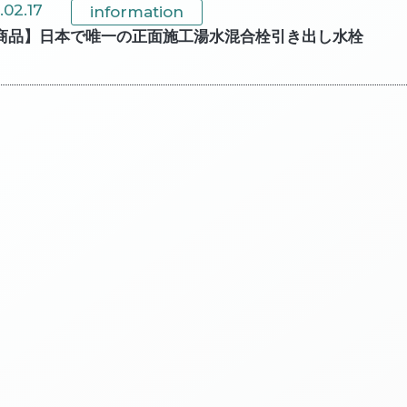
.02.17
information
商品】日本で唯一の正面施工湯水混合栓引き出し水栓