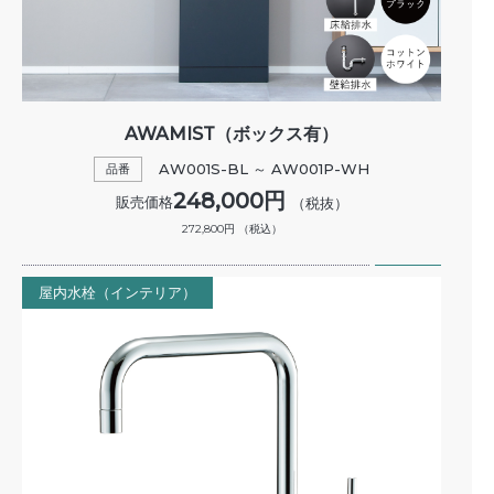
AWAMIST（ボックス有）
AW001S-BL ～ AW001P-WH
品番
248,000円
販売価格
（税抜）
272,800円
（税込）
屋内水栓（インテリア）