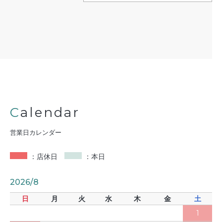
Calendar
営業日カレンダー
：店休日
：本日
2026/8
日
月
火
水
木
金
土
1