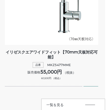
イリゼスクエアワイドフィット【70mm天板対応可
能】
MKZ5477MME
品番
55,000円
販売価格
（税抜）
60,500円
（税込）
一覧を見る