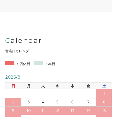
Calendar
営業日カレンダー
：店休日
：本日
2026/8
日
月
火
水
木
金
土
1
2
3
4
5
6
7
8
9
10
11
12
13
14
15