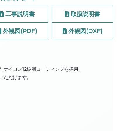
工事説明書
取扱説明書
外観図(PDF)
外観図(DXF)
たナイロン12樹脂コーティングを採用。
いただけます。