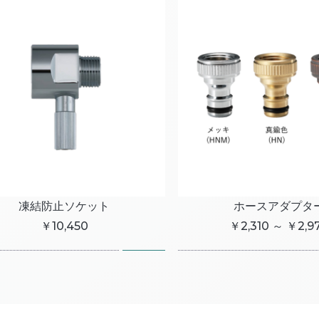
凍結防止ソケット
ホースアダプタ
￥10,450
￥2,310 ～ ￥2,9