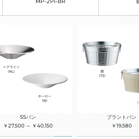
MP-2Pi-BR
SSパン
プラントパン
￥27,500 ～ ￥40,150
￥19,580