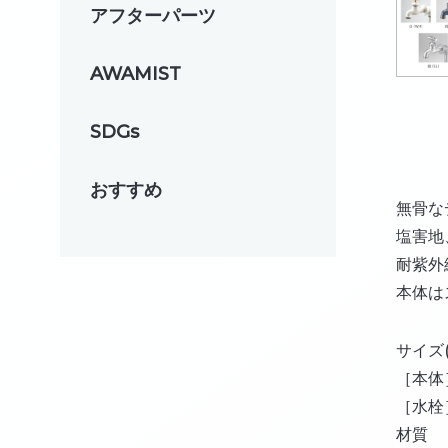
アフターパーツ
AWAMIST
SDGs
おすすめ
無骨な
塩害地
耐紫外
本体は
サイズ
［本体］
［水栓
材質