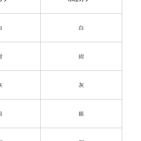
白
白
紺
紺
灰
灰
銀
銀