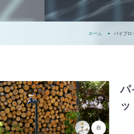
ホーム
パイプロ
パ
ッ