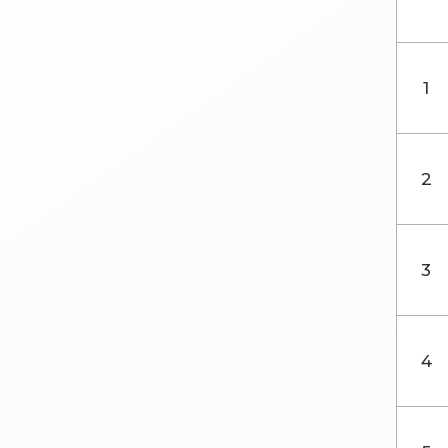
1
2
3
4