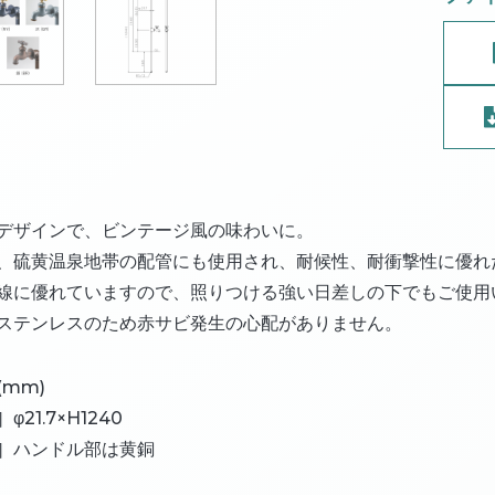
デザインで、ビンテージ風の味わいに。
、硫黄温泉地帯の配管にも使用され、耐候性、耐衝撃性に優れ
線に優れていますので、照りつける強い日差しの下でもご使用
ステンレスのため赤サビ発生の心配がありません。
(mm)
φ21.7×H1240
］ハンドル部は黄銅