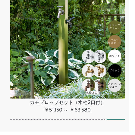
カモプロップセット（水栓2口付）
￥51,150 ～ ￥63,580