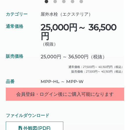
カテゴリー
屋外水栓（エクステリア）
25,000円～ 36,500
通常価格
円
（税抜）
販売価格
25,000円 ～ 36,500円
（税抜）
通常価格：
27,500円～ 40,150円円
（税込）
販売価格：
27,500円～ 40,150円
（税込）
品番
MPP-HL ～ MPP-W
会員登録・ログイン後にご購入可能になります
ファイルダウンロード
外観図(PDF)