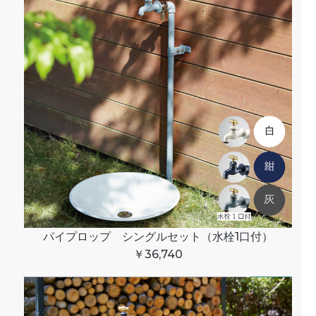
パイプロップ シングルセット（水栓1口付）
￥36,740